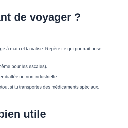
ant de voyager ?
e à main et ta valise. Repère ce qui pourrait poser
même pour les escales).
mballée ou non industrielle.
tout si tu transportes des médicaments spéciaux.
bien utile