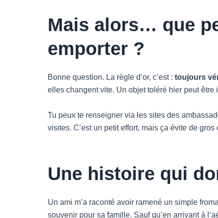
Mais alors… que p
emporter ?
Bonne question. La règle d’or, c’est :
toujours vér
elles changent vite. Un objet toléré hier peut être i
Tu peux te renseigner via les sites des ambassade
visites. C’est un petit effort, mais ça évite de gros
Une histoire qui do
Un ami m’a raconté avoir ramené un simple fromag
souvenir pour sa famille. Sauf qu’en arrivant à l’a