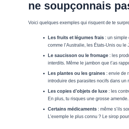
ne soupçonnais pa
Voici quelques exemples qui risquent de te surpr
Les fruits et légumes frais
: un simple
comme l’Australie, les États-Unis ou le J
Le saucisson ou le fromage
: les prod
interdits. Même le jambon que t’as rap
Les plantes ou les graines
: envie de 
introduire des parasites nocifs dans un
Les copies d’objets de luxe
: les cont
En plus, tu risques une grosse amende.
Certains médicaments
: même s’ils son
L’exemple le plus connu ? Le sirop pour 