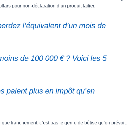
lars pour non-déclaration d’un produit laitier.
perdez l’équivalent d’un mois de
moins de 100 000 € ? Voici les 5
s
es paient plus en impôt qu’en
ce que franchement, c’est pas le genre de bêtise qu’on prévoit.