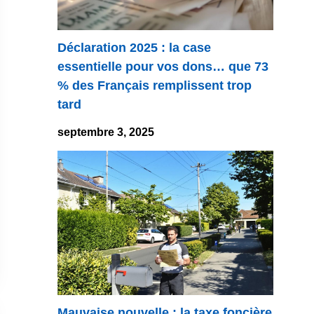
Déclaration 2025 : la case
essentielle pour vos dons… que 73
% des Français remplissent trop
tard
septembre 3, 2025
Mauvaise nouvelle : la taxe foncière