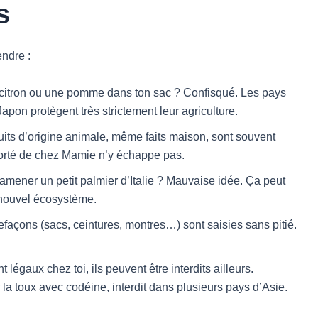
s
endre :
 citron ou une pomme dans ton sac ? Confisqué. Les pays
apon protègent très strictement leur agriculture.
uits d’origine animale, même faits maison, sont souvent
porté de chez Mamie n’y échappe pas.
ramener un petit palmier d’Italie ? Mauvaise idée. Ça peut
 nouvel écosystème.
refaçons (sacs, ceintures, montres…) sont saisies sans pitié.
t légaux chez toi, ils peuvent être interdits ailleurs.
la toux avec codéine, interdit dans plusieurs pays d’Asie.