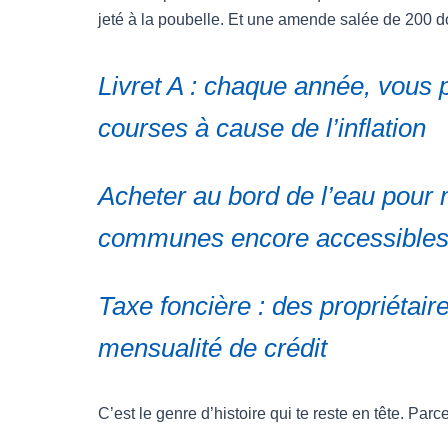
jeté à la poubelle. Et une amende salée de 200 dol
Livret A : chaque année, vous 
courses à cause de l’inflation
Acheter au bord de l’eau pour 
communes encore accessible
Taxe foncière : des propriétair
mensualité de crédit
C’est le genre d’histoire qui te reste en tête. Par