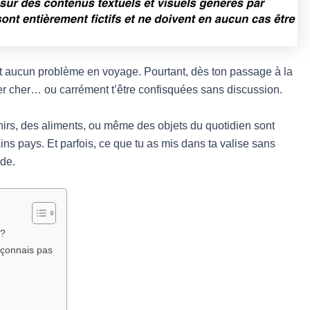
nt aucun problème en voyage. Pourtant, dès ton passage à la
r cher… ou carrément t’être confisquées sans discussion.
nirs, des aliments, ou même des objets du quotidien sont
ns pays. Et parfois, ce que tu as mis dans ta valise sans
nde.
 ?
pçonnais pas