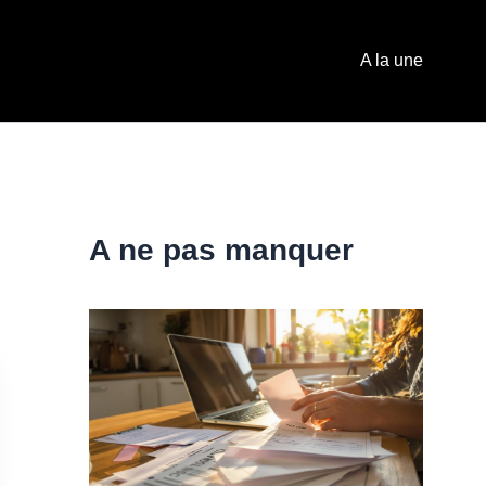
A la une
A ne pas manquer