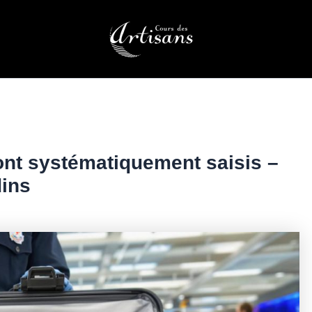
ont systématiquement saisis –
dins