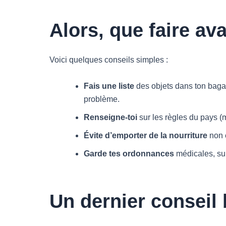
Alors, que faire av
Voici quelques conseils simples :
Fais une liste
des objets dans ton bagag
problème.
Renseigne-toi
sur les règles du pays (
Évite d’emporter de la nourriture
non e
Garde tes ordonnances
médicales, sur
Un dernier conseil 