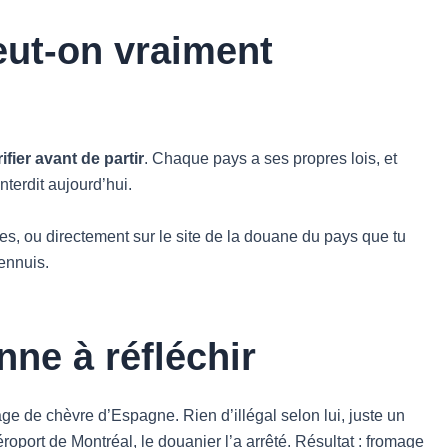
eut-on vraiment
ifier avant de partir
. Chaque pays a ses propres lois, et
nterdit aujourd’hui.
s, ou directement sur le site de la douane du pays que tu
 ennuis.
nne à réfléchir
e de chèvre d’Espagne. Rien d’illégal selon lui, juste un
éroport de Montréal, le douanier l’a arrêté. Résultat : fromage